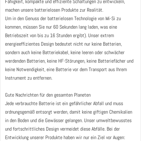
Fähigkeit, kompakte und effiziente Schaltungen zu entwickeln,
machen unsere batterielosen Produkte zur Realität.
Um in den Genuss der batterielosen Technologie von Mi-Si zu
kommen, müssen Sie nur 60 Sekunden lang laden, was eine
Betriebszeit von bis zu 16 Stunden ergibt). Unser extrem
energieeffizientes Design bedeutet nicht nur keine Batterien,
sondern auch keine Batteriekabel, keine leeren oder schwächer
werdenden Batterien, keine HF-Störungen, keine Batteriefächer und
keine Notwendigkeit, eine Batterie vor dem Transport aus Ihrem
Instrument zu entfernen.
Gute Nachrichten für den gesamten Planeten
Jede verbrauchte Batterie ist ein gefährlicher Abfall und muss
ordnungsgemäß entsorgt werden, damit keine giftigen Chemikalien
in den Boden und die Gewässer gelangen. Unser umweltbewusstes
und fortschrittliches Design vermeidet diese Abfälle. Bei der
Entwicklung unserer Produkte haben wir nur ein Ziel vor Augen: