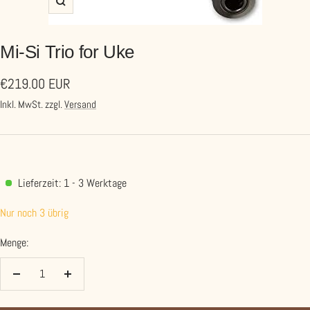
Zoom
Mi-Si Trio for Uke
Angebotspreis
€219.00 EUR
Inkl. MwSt. zzgl.
Versand
Lieferzeit: 1 - 3 Werktage
Nur noch 3 übrig
Menge:
Menge
Menge
verringern
erhöhen