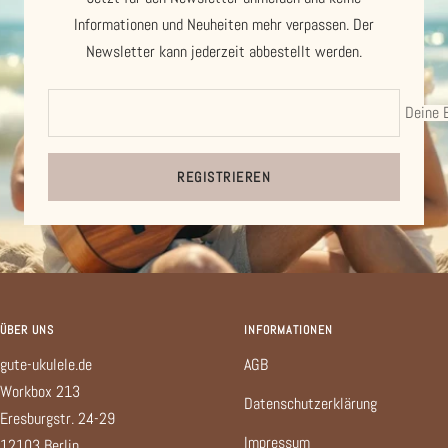
Informationen und Neuheiten mehr verpassen. Der
Newsletter kann jederzeit abbestellt werden.
Deine 
REGISTRIEREN
ÜBER UNS
INFORMATIONEN
gute-ukulele.de
AGB
Workbox 213
Datenschutzerklärung
Eresburgstr. 24-29
Impressum
12103 Berlin