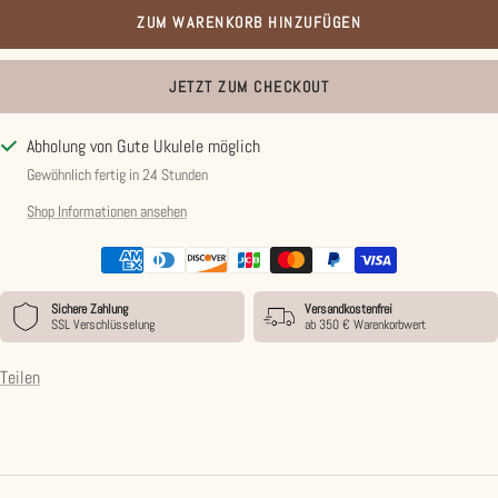
ZUM WARENKORB HINZUFÜGEN
JETZT ZUM CHECKOUT
Abholung von Gute Ukulele möglich
Gewöhnlich fertig in 24 Stunden
Shop Informationen ansehen
Sichere Zahlung
Versandkostenfrei
SSL Verschlüsselung
ab 350 € Warenkorbwert
Teilen