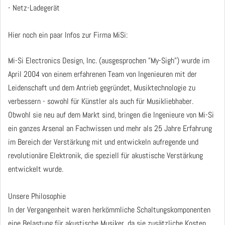
- Netz-Ladegerät
Hier noch ein paar Infos zur Firma MiSi:
Mi-Si Electronics Design, Inc. (ausgesprochen "My-Sigh") wurde im
April 2004 von einem erfahrenen Team von Ingenieuren mit der
Leidenschaft und dem Antrieb gegründet, Musiktechnologie zu
verbessern - sowohl für Künstler als auch für Musikliebhaber.
Obwohl sie neu auf dem Markt sind, bringen die Ingenieure von Mi-Si
ein ganzes Arsenal an Fachwissen und mehr als 25 Jahre Erfahrung
im Bereich der Verstärkung mit und entwickeln aufregende und
revolutionäre Elektronik, die speziell für akustische Verstärkung
entwickelt wurde.
Unsere Philosophie
In der Vergangenheit waren herkömmliche Schaltungskomponenten
eine Belastung für akustische Musiker, da sie zusätzliche Kosten