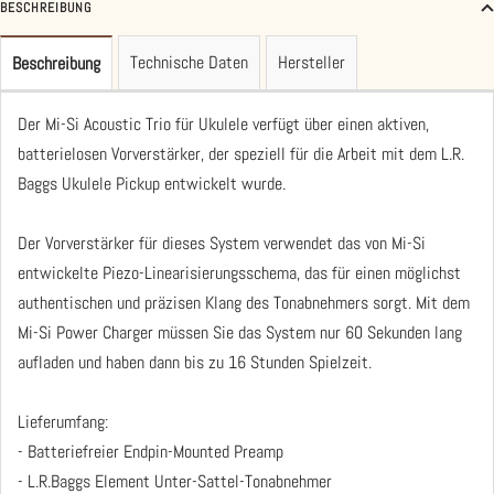
BESCHREIBUNG
Technische Daten
Hersteller
Beschreibung
Der Mi-Si Acoustic Trio für Ukulele verfügt über einen aktiven,
batterielosen Vorverstärker, der speziell für die Arbeit mit dem L.R.
Baggs Ukulele Pickup entwickelt wurde.
Der Vorverstärker für dieses System verwendet das von Mi-Si
entwickelte Piezo-Linearisierungsschema, das für einen möglichst
authentischen und präzisen Klang des Tonabnehmers sorgt. Mit dem
Mi-Si Power Charger müssen Sie das System nur 60 Sekunden lang
aufladen und haben dann bis zu 16 Stunden Spielzeit.
Lieferumfang:
- Batteriefreier Endpin-Mounted Preamp
- L.R.Baggs Element Unter-Sattel-Tonabnehmer