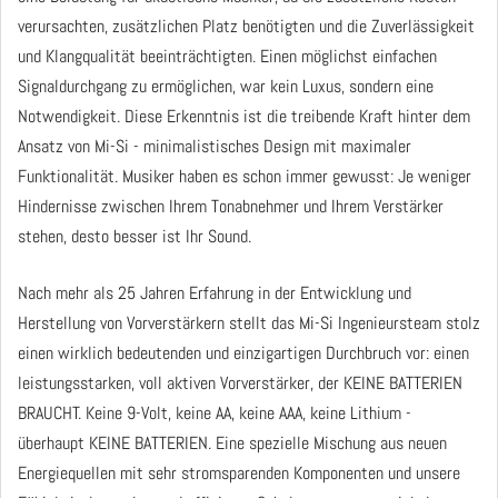
verursachten, zusätzlichen Platz benötigten und die Zuverlässigkeit
und Klangqualität beeinträchtigten. Einen möglichst einfachen
Signaldurchgang zu ermöglichen, war kein Luxus, sondern eine
Notwendigkeit. Diese Erkenntnis ist die treibende Kraft hinter dem
Ansatz von Mi-Si - minimalistisches Design mit maximaler
Funktionalität. Musiker haben es schon immer gewusst: Je weniger
Hindernisse zwischen Ihrem Tonabnehmer und Ihrem Verstärker
stehen, desto besser ist Ihr Sound.
Nach mehr als 25 Jahren Erfahrung in der Entwicklung und
Herstellung von Vorverstärkern stellt das Mi-Si Ingenieursteam stolz
einen wirklich bedeutenden und einzigartigen Durchbruch vor: einen
leistungsstarken, voll aktiven Vorverstärker, der KEINE BATTERIEN
BRAUCHT. Keine 9-Volt, keine AA, keine AAA, keine Lithium -
überhaupt KEINE BATTERIEN. Eine spezielle Mischung aus neuen
Energiequellen mit sehr stromsparenden Komponenten und unsere