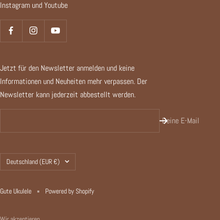
Instagram und Youtube
Jetzt für den Newsletter anmelden und keine
Informationen und Neuheiten mehr verpassen. Der
Newsletter kann jederzeit abbestellt werden.
Deine E-Mail
Land/Region
Deutschland (EUR €)
Gute Ukulele
Powered by Shopify
Wir akzeptieren