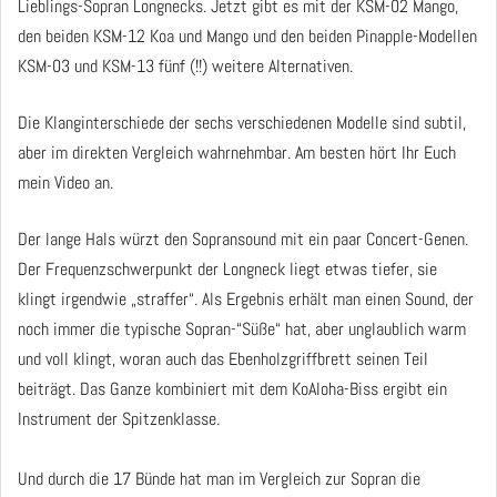
Lieblings-Sopran Longnecks. Jetzt gibt es mit der KSM-02 Mango,
den beiden KSM-12 Koa und Mango und den beiden Pinapple-Modellen
KSM-03 und KSM-13 fünf (!!) weitere Alternativen.
Die Klanginterschiede der sechs verschiedenen Modelle sind subtil,
aber im direkten Vergleich wahrnehmbar. Am besten hört Ihr Euch
mein Video an.
Der lange Hals würzt den Sopransound mit ein paar Concert-Genen.
Der Frequenzschwerpunkt der Longneck liegt etwas tiefer, sie
klingt irgendwie „straffer“. Als Ergebnis erhält man einen Sound, der
noch immer die typische Sopran-“Süße“ hat, aber unglaublich warm
und voll klingt, woran auch das Ebenholzgriffbrett seinen Teil
beiträgt. Das Ganze kombiniert mit dem KoAloha-Biss ergibt ein
Instrument der Spitzenklasse.
Und durch die 17 Bünde hat man im Vergleich zur Sopran die