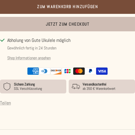
ZUM WARENKORB HINZUFÜGEN
JETZT ZUM CHECKOUT
Abholung von Gute Ukulele möglich
Gewöhnlich fertig in 24 Stunden
Shop Informationen ansehen
Sichere Zahlung
Versandkostenfrei
SSL Verschlüsselung
ab 350 € Warenkorbwert
Teilen