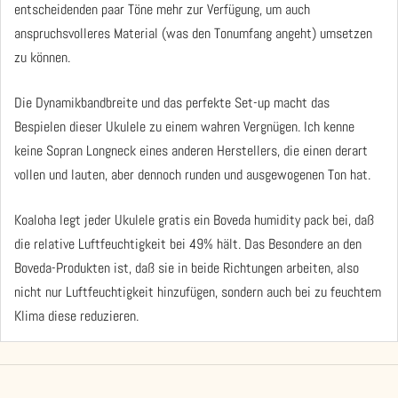
entscheidenden paar Töne mehr zur Verfügung, um auch
anspruchsvolleres Material (was den Tonumfang angeht) umsetzen
zu können.
Die Dynamikbandbreite und das perfekte Set-up macht das
Bespielen dieser Ukulele zu einem wahren Vergnügen. Ich kenne
keine Sopran Longneck eines anderen Herstellers, die einen derart
vollen und lauten, aber dennoch runden und ausgewogenen Ton hat.
Koaloha legt jeder Ukulele gratis ein Boveda humidity pack bei, daß
die relative Luftfeuchtigkeit bei 49% hält. Das Besondere an den
Boveda-Produkten ist, daß sie in beide Richtungen arbeiten, also
nicht nur Luftfeuchtigkeit hinzufügen, sondern auch bei zu feuchtem
Klima diese reduzieren.