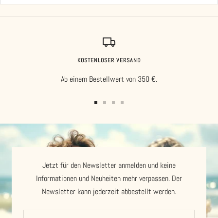
KOSTENLOSER VERSAND
Ab einem Bestellwert von 350 €.
Zur
Zur
Zur
Zur
Slide
Slide
Slide
Slide
1
2
3
4
gehen
gehen
gehen
gehen
Jetzt für den Newsletter anmelden und keine
Informationen und Neuheiten mehr verpassen. Der
Newsletter kann jederzeit abbestellt werden.