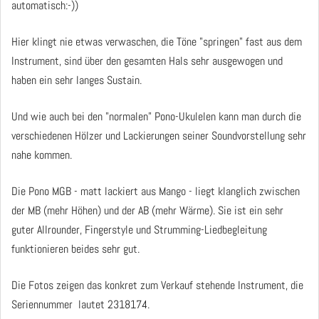
automatisch:-))
Hier klingt nie etwas verwaschen, die Töne "springen" fast aus dem
Instrument, sind über den gesamten Hals sehr ausgewogen und
haben ein sehr langes Sustain.
Und wie auch bei den "normalen" Pono-Ukulelen kann man durch die
verschiedenen Hölzer und Lackierungen seiner Soundvorstellung sehr
nahe kommen.
Die Pono MGB - matt lackiert aus Mango - liegt klanglich zwischen
der MB (mehr Höhen) und der AB (mehr Wärme). Sie ist ein sehr
guter Allrounder, Fingerstyle und Strumming-Liedbegleitung
funktionieren beides sehr gut.
Die Fotos zeigen das konkret zum Verkauf stehende Instrument, die
Seriennummer lautet
2318174
.