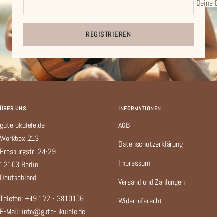
Deine 
REGISTRIEREN
ÜBER UNS
INFORMATIONEN
gute-ukulele.de
AGB
Workbox 213
Datenschutzerklärung
Eresburgstr. 24-29
Impressum
12103 Berlin
Deutschland
Versand und Zahlungen
Telefon:
+49 172 -
3810106
Widerrufsrecht
E-Mail:
info@gute-ukulele.de