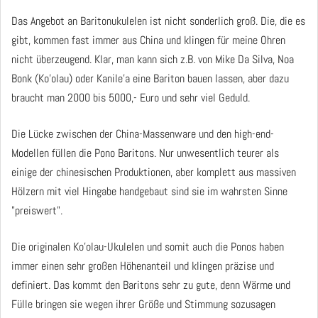
Das Angebot an Baritonukulelen ist nicht sonderlich groß. Die, die es
gibt, kommen fast immer aus China und klingen für meine Ohren
nicht überzeugend. Klar, man kann sich z.B. von Mike Da Silva, Noa
Bonk (Ko'olau) oder Kanile'a eine Bariton bauen lassen, aber dazu
braucht man 2000 bis 5000,- Euro und sehr viel Geduld.
Die Lücke zwischen der China-Massenware und den high-end-
Modellen füllen die Pono Baritons. Nur unwesentlich teurer als
einige der chinesischen Produktionen, aber komplett aus massiven
Hölzern mit viel Hingabe handgebaut sind sie im wahrsten Sinne
"preiswert".
Die originalen Ko'olau-Ukulelen und somit auch die Ponos haben
immer einen sehr großen Höhenanteil und klingen präzise und
definiert. Das kommt den Baritons sehr zu gute, denn Wärme und
Fülle bringen sie wegen ihrer Größe und Stimmung sozusagen