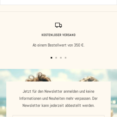
KOSTENLOSER VERSAND
Ab einem Bestellwert von 350 €.
Zur
Zur
Zur
Zur
Slide
Slide
Slide
Slide
1
2
3
4
gehen
gehen
gehen
gehen
Jetzt für den Newsletter anmelden und keine
Informationen und Neuheiten mehr verpassen. Der
Newsletter kann jederzeit abbestellt werden.