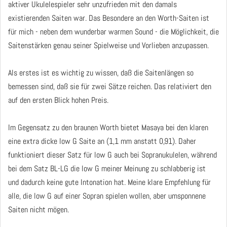
aktiver Ukulelespieler sehr unzufrieden mit den damals
existierenden Saiten war.
Das Besondere an den Worth-Saiten ist
für mich - neben dem wunderbar warmen Sound -
die Möglichkeit, die
Saitenstärken genau seiner Spielweise und Vorlieben anzupassen.
Als erstes ist es wichtig zu wissen, daß die Saitenlängen so
bemessen sind, daß sie für zwei Sätze reichen.
Das relativiert den
auf den ersten Blick hohen Preis.
Im Gegensatz zu den braunen Worth bietet Masaya bei den klaren
eine extra dicke low G Saite an (1,1 mm anstatt 0,91). Daher
funktioniert dieser Satz für low G auch bei Sopranukulelen, während
bei dem Satz BL-LG die low G meiner Meinung zu schlabberig ist
und dadurch keine gute Intonation hat. Meine klare Empfehlung für
alle, die low G auf einer Sopran spielen wollen, aber umsponnene
Saiten nicht mögen.