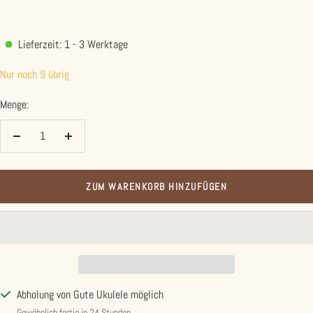
Lieferzeit: 1 - 3 Werktage
Nur noch 9 übrig
Menge:
Menge
Menge
verringern
erhöhen
ZUM WARENKORB HINZUFÜGEN
Abholung von Gute Ukulele möglich
Gewöhnlich fertig in 24 Stunden