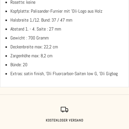
Rosette: keine
Kopfplatte: Palisander-Furnier mit 'Oli-Logo aus Holz
Halsbreite 1./12. Bund: 37 / 47 mm
Abstand 1. - 4. Saite : 27 mm
Gewicht : 700 Gramm
Deckenbreite max: 22,2 cm
Zargenhöhe max: 8,2 cm
Bünde: 20
Extras: satin finish, 'Oli Fluorcarbon-Saiten low G, 'Oli Gigbag
KOSTENLOSER VERSAND