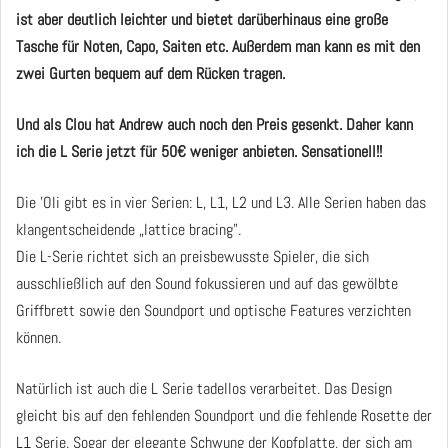
ist aber deutlich leichter und bietet darüberhinaus eine große
Tasche für Noten, Capo, Saiten etc. Außerdem man kann es mit den
zwei Gurten bequem auf dem Rücken tragen.
Und als Clou hat Andrew auch noch den Preis gesenkt. Daher kann
ich die L Serie jetzt für 50€ weniger anbieten. Sensationell!!
Die 'Oli gibt es in vier Serien: L, L1, L2 und L3. Alle Serien haben das
klangentscheidende „lattice bracing”.
Die L-Serie richtet sich an preisbewusste Spieler, die sich
ausschließlich auf den Sound fokussieren und auf das gewölbte
Griffbrett sowie den Soundport und optische Features verzichten
können.
Natürlich ist auch die L Serie tadellos verarbeitet. Das Design
gleicht bis auf den fehlenden Soundport und die fehlende Rosette der
L1 Serie. Sogar der elegante Schwung der Kopfplatte, der sich am