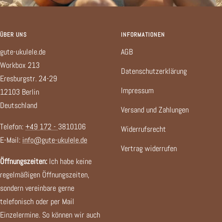
ÜBER UNS
INFORMATIONEN
gute-ukulele.de
AGB
Workbox 213
Datenschutzerklärung
Eresburgstr. 24-29
Impressum
12103 Berlin
Deutschland
Versand und Zahlungen
Telefon:
+49 172 -
3810106
Widerrufsrecht
E-Mail:
info@gute-ukulele.de
Vertrag widerrufen
Öffnungszeiten:
Ich habe keine
regelmäßigen Öffnungszeiten,
sondern vereinbare gerne
telefonisch oder per Mail
Einzelermine. So können wir auch