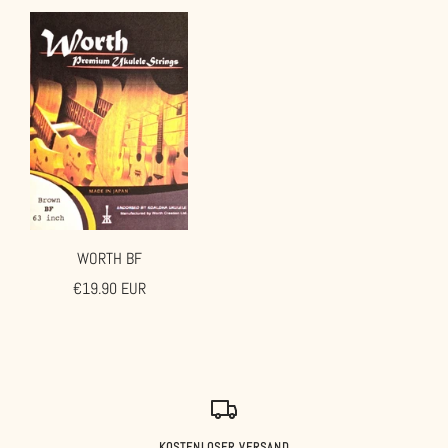
WORTH BF
Angebotspreis
€19.90 EUR
KOSTENLOSER VERSAND