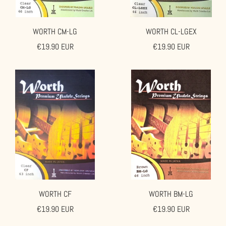
WORTH CM-LG
WORTH CL-LGEX
Angebotspreis
Angebotspreis
€19.90 EUR
€19.90 EUR
WORTH CF
WORTH BM-LG
Angebotspreis
Angebotspreis
€19.90 EUR
€19.90 EUR