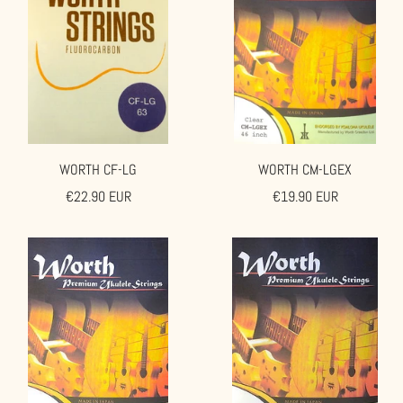
WORTH CF-LG
WORTH CM-LGEX
Angebotspreis
Angebotspreis
€22.90 EUR
€19.90 EUR