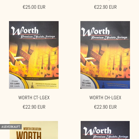
Angebotspreis
Angebotspreis
€25.00 EUR
€22.90 EUR
WORTH CT-LGEX
WORTH CH-LGEX
Angebotspreis
Angebotspreis
€22.90 EUR
€22.90 EUR
AUSVERKAUFT