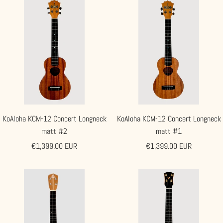
KoAloha KCM-12 Concert Longneck
KoAloha KCM-12 Concert Longneck
matt #2
matt #1
Angebotspreis
Angebotspreis
€1,399.00 EUR
€1,399.00 EUR