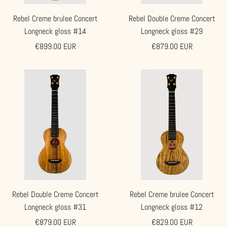
Rebel Creme brulee Concert
Rebel Double Creme Concert
Longneck gloss #14
Longneck gloss #29
Angebotspreis
Angebotspreis
€899.00 EUR
€879.00 EUR
Rebel Double Creme Concert
Rebel Creme brulee Concert
Longneck gloss #31
Longneck gloss #12
Angebotspreis
Angebotspreis
€879.00 EUR
€829.00 EUR