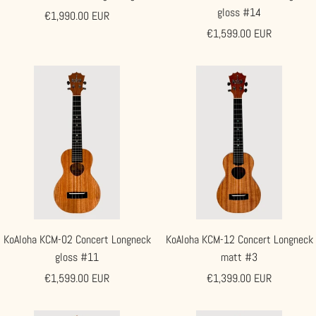
gloss #14
Angebotspreis
€1,990.00 EUR
Angebotspreis
€1,599.00 EUR
KoAloha KCM-02 Concert Longneck
KoAloha KCM-12 Concert Longneck
gloss #11
matt #3
Angebotspreis
Angebotspreis
€1,599.00 EUR
€1,399.00 EUR