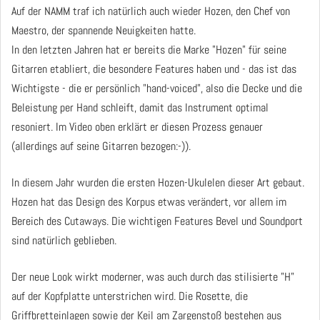
Auf der NAMM traf ich natürlich auch wieder Hozen, den Chef von
Maestro, der spannende Neuigkeiten hatte.
In den letzten Jahren hat er bereits die Marke "Hozen" für seine
Gitarren etabliert, die besondere Features haben und - das ist das
Wichtigste - die er persönlich "hand-voiced", also die Decke und die
Beleistung per Hand schleift, damit das Instrument optimal
resoniert. Im Video oben erklärt er diesen Prozess genauer
(allerdings auf seine Gitarren bezogen:-)).
In diesem Jahr wurden die ersten Hozen-Ukulelen dieser Art gebaut.
Hozen hat das Design des Korpus etwas verändert, vor allem im
Bereich des Cutaways. Die wichtigen Features Bevel und Soundport
sind natürlich geblieben.
Der neue Look wirkt moderner, was auch durch das stilisierte "H"
auf der Kopfplatte unterstrichen wird. Die Rosette, die
Griffbretteinlagen sowie der Keil am Zargenstoß bestehen aus