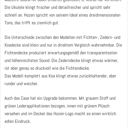
Die Ukulele klingt frischer und detaillreicher und spricht sehr
schnell an. Hozen spricht von seinem Ideal eines dreidimensionalen
Tons, das trifft es ziemlich gut.
Die Unterschiede zwischen den Modellen mit Fichten-, Zedern- und
Koadecke sind klein und nur in direktem Vergleich wahrnehmbar. Die
Fichtendecke produziert erwartungsgemäß den transparentesten
und höhenreichsten Sound. Die Zederndecke klingt etwas wärmer,
ist aber genau so druckvoll wie die Fichtendecke.
Das Modell komplett aus Koa klingt etwas zurückhaltender, aber
runder und weicher.
Auch das Case hat ein Upgrade bekommen. Mit grauem Stoff und
grünen Lederapplikationen bezogen, innen mit grünem Plüsch
versehen und im Deckel das Hozen-Logo macht es einen wirklich
edlen Eindruck.