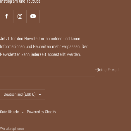
Instagram und Youtube
Jetzt für den Newsletter anmelden und keine
Informationen und Neuheiten mehr verpassen. Der
Newsletter kann jederzeit abbestellt werden.
Deine E-Mail
Land/Region
Deutschland (EUR €)
Gute Ukulele
Powered by Shopify
Wir akzeptieren