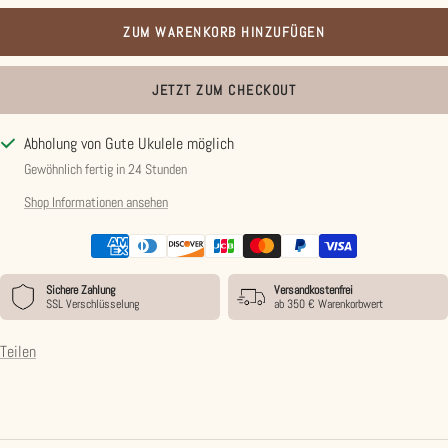
ZUM WARENKORB HINZUFÜGEN
JETZT ZUM CHECKOUT
Abholung von Gute Ukulele möglich
Gewöhnlich fertig in 24 Stunden
Shop Informationen ansehen
Sichere Zahlung
Versandkostenfrei
SSL Verschlüsselung
ab 350 € Warenkorbwert
Teilen