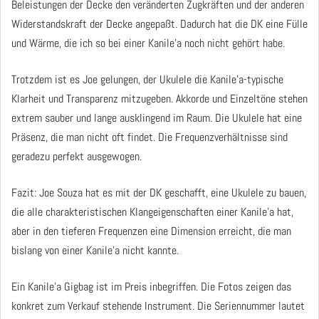
Beleistungen der Decke den veränderten Zugkräften und der anderen
Widerstandskraft der Decke angepaßt. Dadurch hat die DK eine Fülle
und Wärme, die ich so bei einer Kanile'a noch nicht gehört habe.
Trotzdem ist es Joe gelungen, der Ukulele die Kanile'a-typische
Klarheit und Transparenz mitzugeben. Akkorde und Einzeltöne stehen
extrem sauber und lange ausklingend im Raum. Die Ukulele hat eine
Präsenz, die man nicht oft findet. Die Frequenzverhältnisse sind
geradezu perfekt ausgewogen.
Fazit: Joe Souza hat es mit der DK geschafft, eine Ukulele zu bauen,
die alle charakteristischen Klangeigenschaften einer Kanile'a hat,
aber in den tieferen Frequenzen eine Dimension erreicht, die man
bislang von einer Kanile'a nicht kannte.
Ein Kanile'a Gigbag ist im Preis inbegriffen. Die Fotos zeigen das
konkret zum Verkauf stehende Instrument. Die Seriennummer lautet