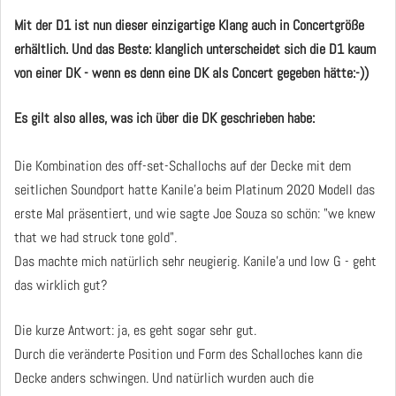
Mit der D1 ist nun dieser einzigartige Klang auch in Concertgröße
erhältlich.
Und das Beste: klanglich unterscheidet sich die D1 kaum
von einer DK - wenn es denn eine DK als Concert gegeben hätte:-))
Es gilt also alles, was ich über die DK geschrieben habe:
Die Kombination des off-set-Schallochs auf der Decke mit dem
seitlichen Soundport hatte Kanile'a beim Platinum 2020 Modell das
erste Mal präsentiert, und wie sagte Joe Souza so schön: "we knew
that we had struck tone gold".
Das machte mich natürlich sehr neugierig. Kanile'a und low G - geht
das wirklich gut?
Die kurze Antwort: ja, es geht sogar sehr gut.
Durch die veränderte Position und Form des Schalloches kann die
Decke anders schwingen. Und natürlich wurden auch die