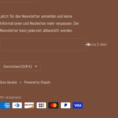
Jetzt für den Newsletter anmelden und keine
Informationen und Neuheiten mehr verpassen. Der
Newsletter kann jederzeit abbestellt werden.
Deine E-Mail
Land/Region
Deutschland (EUR €)
Gute Ukulele
Powered by Shopify
Wir akzeptieren