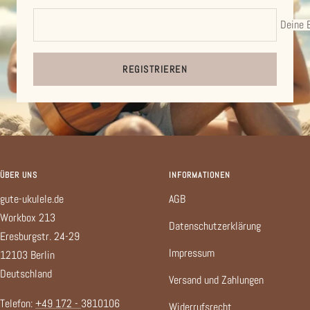
Deine 
REGISTRIEREN
ÜBER UNS
INFORMATIONEN
gute-ukulele.de
AGB
Workbox 213
Datenschutzerklärung
Eresburgstr. 24-29
Impressum
12103 Berlin
Deutschland
Versand und Zahlungen
Telefon:
+49 172 -
3810106
Widerrufsrecht