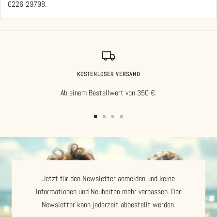
0226-29798.
KOSTENLOSER VERSAND
Ab einem Bestellwert von 350 €.
Zur
Zur
Zur
Zur
Slide
Slide
Slide
Slide
1
2
3
4
gehen
gehen
gehen
gehen
Jetzt für den Newsletter anmelden und keine
Informationen und Neuheiten mehr verpassen. Der
Newsletter kann jederzeit abbestellt werden.