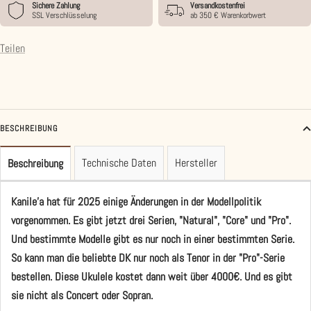
Sichere Zahlung
Versandkostenfrei
SSL Verschlüsselung
ab 350 € Warenkorbwert
Teilen
BESCHREIBUNG
Technische Daten
Hersteller
Beschreibung
Kanile'a hat für 2025 einige Änderungen in der Modellpolitik
vorgenommen. Es gibt jetzt drei Serien, "Natural", "Core" und "Pro".
Und bestimmte Modelle gibt es nur noch in einer bestimmten Serie.
So kann man die beliebte DK nur noch als Tenor in der "Pro"-Serie
bestellen. Diese Ukulele kostet dann weit über 4000€. Und es gibt
sie nicht als Concert oder Sopran.