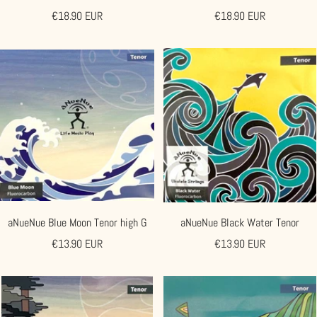
Angebotspreis
Angebotspreis
€18.90 EUR
€18.90 EUR
aNueNue Blue Moon Tenor high G
aNueNue Black Water Tenor
Angebotspreis
Angebotspreis
€13.90 EUR
€13.90 EUR