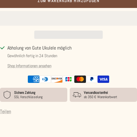
ZUM WARENKORB HINZUFÜGEN
Abholung von Gute Ukulele möglich
Gewöhnlich fertig in 24 Stunden
Shop Informationen ansehen
Sichere Zahlung
Versandkostenfrei
SSL Verschlüsselung
ab 350 € Warenkorbwert
Teilen