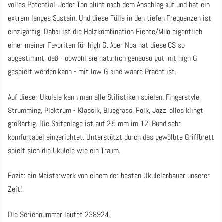
volles Potential. Jeder Ton blüht nach dem Anschlag auf und hat ein
extrem langes Sustain. Und diese Fülle in den tiefen Frequenzen ist
einzigartig. Dabei ist die Holzkombination Fichte/Milo eigentlich
einer meiner Favoriten für high G. Aber Noa hat diese CS so
abgestimmt, daß - obwohl sie natürlich genauso gut mit high G
gespielt werden kann - mit low G eine wahre Pracht ist.
Auf dieser Ukulele kann man alle Stilistiken spielen. Fingerstyle,
Strumming, Plektrum - Klassik, Bluegrass, Folk, Jazz, alles klingt
großartig. Die Saitenlage ist auf 2,5 mm im 12. Bund sehr
komfortabel eingerichtet. Unterstützt durch das gewölbte Griffbrett
spielt sich die Ukulele wie ein Traum.
Fazit: ein Meisterwerk von einem der besten Ukulelenbauer unserer
Zeit!
Die Seriennummer lautet 238924.