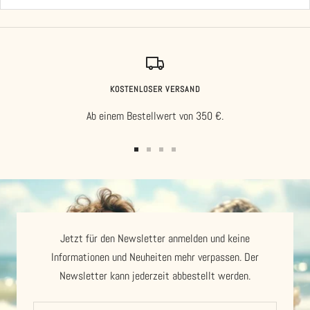
KOSTENLOSER VERSAND
Ab einem Bestellwert von 350 €.
Zur
Zur
Zur
Zur
Slide
Slide
Slide
Slide
1
2
3
4
gehen
gehen
gehen
gehen
Jetzt für den Newsletter anmelden und keine
Informationen und Neuheiten mehr verpassen. Der
Newsletter kann jederzeit abbestellt werden.