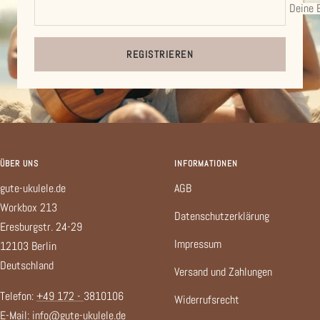
Deine 
REGISTRIEREN
ÜBER UNS
INFORMATIONEN
gute-ukulele.de
AGB
Workbox 213
Datenschutzerklärung
Eresburgstr. 24-29
Impressum
12103 Berlin
Deutschland
Versand und Zahlungen
Telefon:
+49 172 -
3810106
Widerrufsrecht
E-Mail:
info@gute-ukulele.de